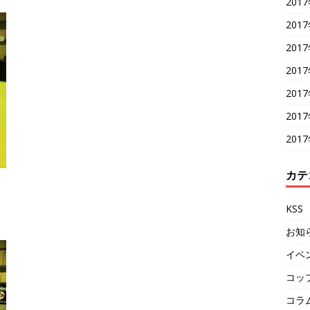
201
201
201
201
201
201
201
カテ
KSS
お知
イベ
コッ
コラ