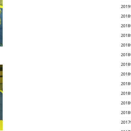
201
201
201
201
201
201
201
201
201
201
201
201
201