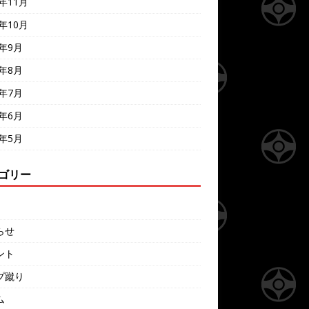
7年11月
7年10月
7年9月
7年8月
7年7月
7年6月
7年5月
ゴリー
らせ
ント
プ蹴り
ム