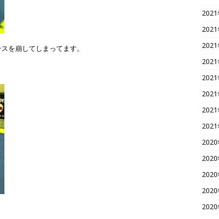
202
202
202
ンスを崩してしまってます。
202
202
202
202
202
202
202
202
202
202