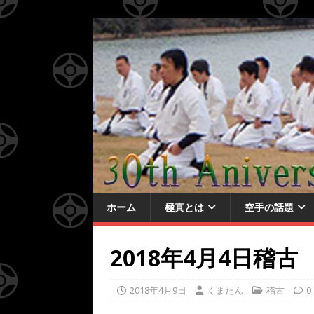
ホーム
極真とは
空手の話題
2018年4月4日稽古
2018年4月9日
くまたん
稽古
0