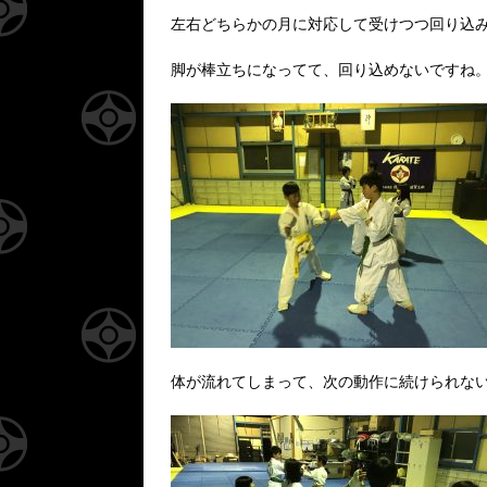
左右どちらかの月に対応して受けつつ回り込
脚が棒立ちになってて、回り込めないですね
体が流れてしまって、次の動作に続けられな