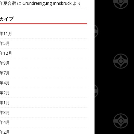
7年夏合宿
に
Grundreinigung Innsbruck
より
カイブ
4年11月
4年5月
3年12月
3年9月
3年7月
3年4月
3年2月
3年1月
2年8月
2年4月
2年2月