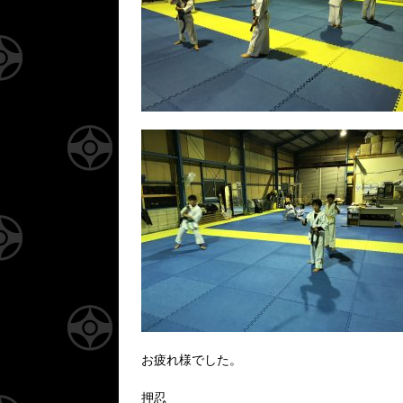
お疲れ様でした。
押忍