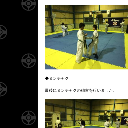
◆ヌンチャク
最後にヌンチャクの稽古を行いました。