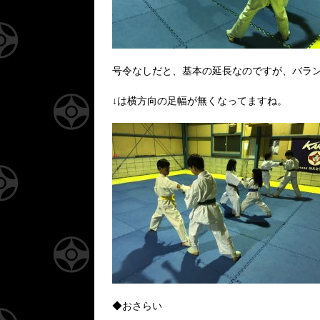
号令なしだと、基本の延長なのですが、バラ
↓は横方向の足幅が無くなってますね。
◆おさらい