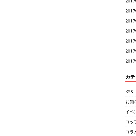
201
201
201
201
201
201
201
カテ
KSS
お知
イベ
コッ
コラ