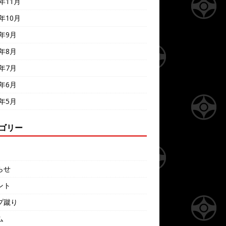
7年11月
7年10月
7年9月
7年8月
7年7月
7年6月
7年5月
ゴリー
らせ
ント
プ蹴り
ム