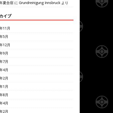
7年夏合宿
に
Grundreinigung Innsbruck
より
カイブ
4年11月
4年5月
3年12月
3年9月
3年7月
3年4月
3年2月
3年1月
2年8月
2年4月
2年2月