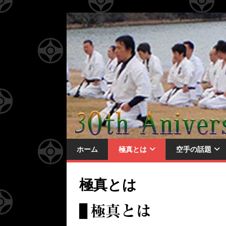
ホーム
極真とは
空手の話題
極真とは