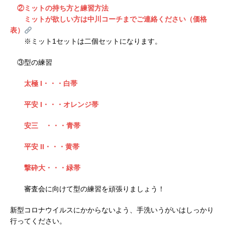
②ミットの持ち方と練習方法
ミットが欲しい方は中川コーチまでご連絡ください（価格
表）
※ミット1セットは二個セットになります。
③型の練習
太極 I・・・白帯
平安 I・・・オレンジ帯
安三 ・・・青帯
平安 II・・・黄帯
撃砕大・・・緑帯
審査会に向けて型の練習を頑張りましょう！
新型コロナウイルスにかからないよう、手洗いうがいはしっかり
行ってください。