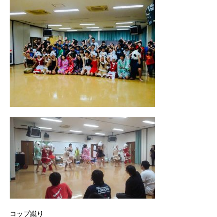
コップ蹴り