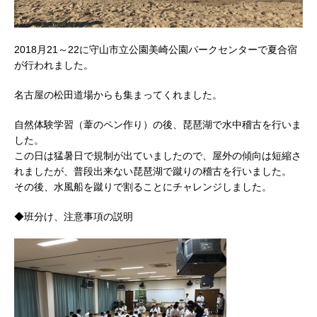
2018月21～22に守山市立公園美崎公園パークセンターで夏合宿
が行われました。
名古屋の松田道場からも集まってくれました。
自然体験学習（葦のペン作り）の後、琵琶湖で水中稽古を行いま
した。
この日は猛暑日で規制が出ていましたので、屋外の傾向は短縮さ
れましたが、普段出来ない琵琶湖で蹴りの稽古を行いました。
その後、水風船を蹴りで割ることにチャレンジしました。
◆班分け、注意事項の説明