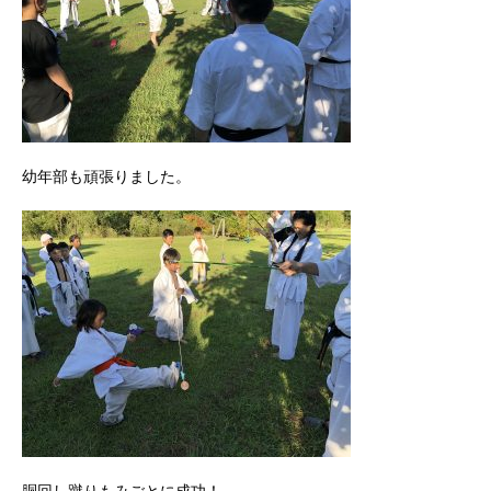
幼年部も頑張りました。
胴回し蹴りもみごとに成功！