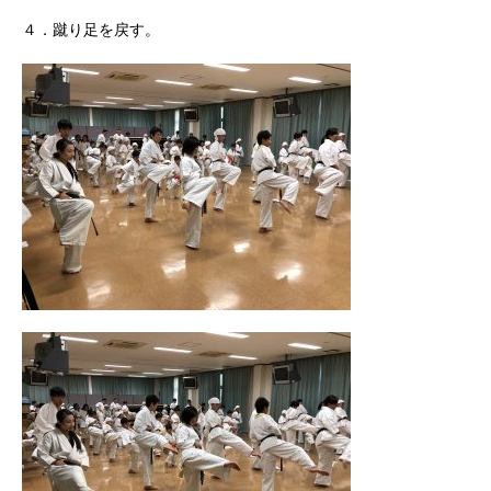
４．蹴り足を戻す。