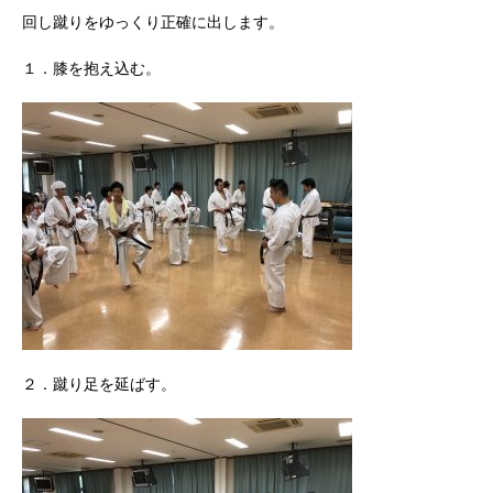
回し蹴りをゆっくり正確に出します。
１．膝を抱え込む。
２．蹴り足を延ばす。