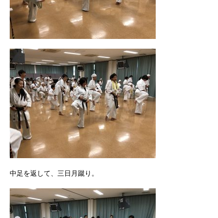
中足を返して、三日月蹴り。