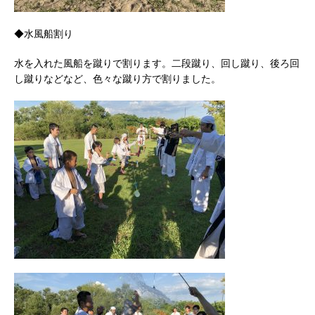
◆水風船割り
水を入れた風船を蹴りで割ります。二段蹴り、回し蹴り、後ろ回
し蹴りなどなど、色々な蹴り方で割りました。