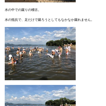
水の中での蹴りの稽古。
水の抵抗で、足だけで蹴ろうとしてもなかなか蹴れません。