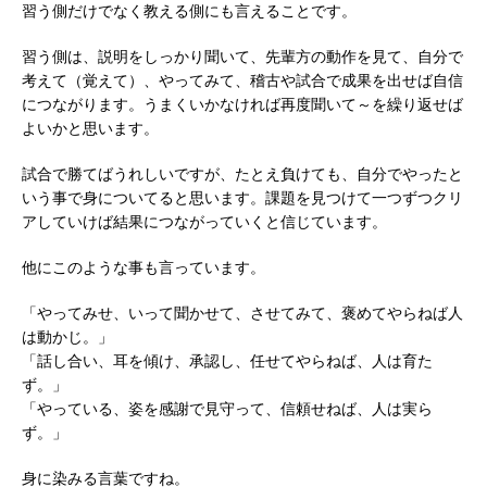
習う側だけでなく教える側にも言えることです。
習う側は、説明をしっかり聞いて、先輩方の動作を見て、自分で
考えて（覚えて）、やってみて、稽古や試合で成果を出せば自信
につながります。うまくいかなければ再度聞いて～を繰り返せば
よいかと思います。
試合で勝てばうれしいですが、たとえ負けても、自分でやったと
いう事で身についてると思います。課題を見つけて一つずつクリ
アしていけば結果につながっていくと信じています。
他にこのような事も言っています。
「やってみせ、いって聞かせて、させてみて、褒めてやらねば人
は動かじ。」
「話し合い、耳を傾け、承認し、任せてやらねば、人は育た
ず。」
「やっている、姿を感謝で見守って、信頼せねば、人は実ら
ず。」
身に染みる言葉ですね。