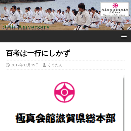
百考は一行にしかず
2017年12月19日
くまたん