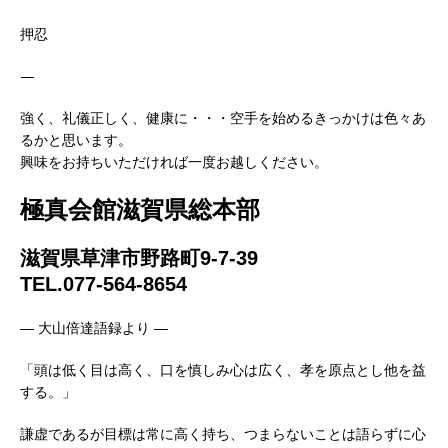
押忍
—
強く、礼儀正しく、健康に・・・空手を始めるきっかけは色々あ
るかと思います。
興味をお持ちいただければ一度お越しください。
極真会館滋賀県総本部
滋賀県草津市野路町9-7-39
TEL.077-564-8654
— 大山倍達語録より —
「頭は低く目は高く、口を慎しみ心は広く、孝を原点とし他を益
する。」
謙虚であるが目標は常に高く持ち、つまらないことは語らずに心