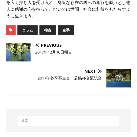
を広く持ち人を受け入れ、身近な存在の親への孝行を原点とし他
人に感謝の心を持って、ひいては世間・社会に利益をもたらすよ
うに生きよう。
コラム
稽古
空手
PREVIOUS
2017年12月16日稽古
NEXT
2017年冬季審査会・若鮎杯交流試合