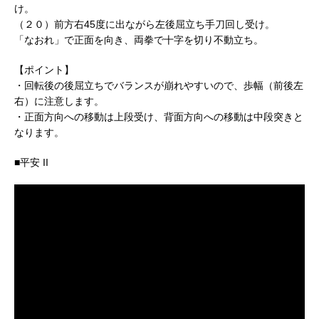
け。
（２０）前方右45度に出ながら左後屈立ち手刀回し受け。
「なおれ」で正面を向き、両拳で十字を切り不動立ち。
【ポイント】
・回転後の後屈立ちでバランスが崩れやすいので、歩幅（前後左
右）に注意します。
・正面方向への移動は上段受け、背面方向への移動は中段突きと
なります。
■平安 II