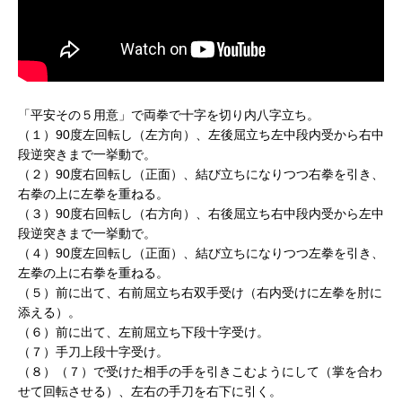
「平安その５用意」で両拳で十字を切り内八字立ち。
（１）90度左回転し（左方向）、左後屈立ち左中段内受から右中
段逆突きまで一挙動で。
（２）90度右回転し（正面）、結び立ちになりつつ右拳を引き、
右拳の上に左拳を重ねる。
（３）90度右回転し（右方向）、右後屈立ち右中段内受から左中
段逆突きまで一挙動で。
（４）90度左回転し（正面）、結び立ちになりつつ左拳を引き、
左拳の上に右拳を重ねる。
（５）前に出て、右前屈立ち右双手受け（右内受けに左拳を肘に
添える）。
（６）前に出て、左前屈立ち下段十字受け。
（７）手刀上段十字受け。
（８）（７）で受けた相手の手を引きこむようにして（掌を合わ
せて回転させる）、左右の手刀を右下に引く。