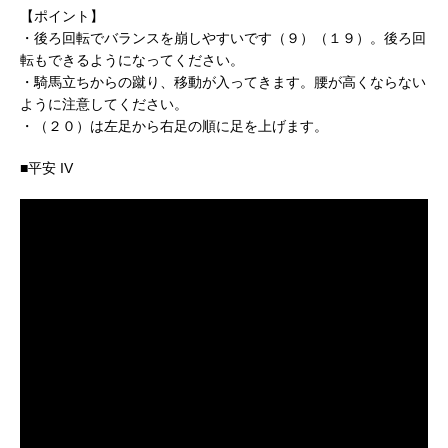
【ポイント】
・後ろ回転でバランスを崩しやすいです（９）（１９）。後ろ回
転もできるようになってください。
・騎馬立ちからの蹴り、移動が入ってきます。腰が高くならない
ように注意してください。
・（２０）は左足から右足の順に足を上げます。
■平安 IV