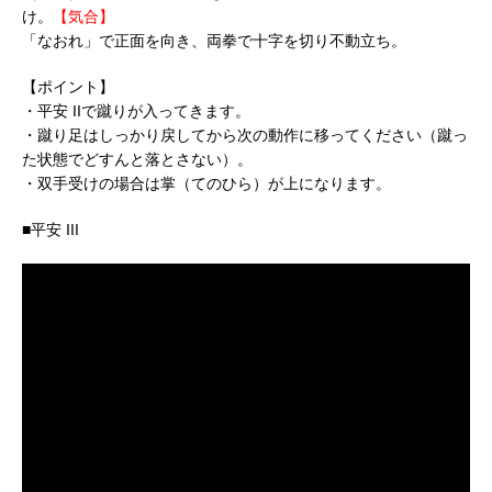
け。
【気合】
「なおれ」で正面を向き、両拳で十字を切り不動立ち。
【ポイント】
・平安 IIで蹴りが入ってきます。
・蹴り足はしっかり戻してから次の動作に移ってください（蹴っ
た状態でどすんと落とさない）。
・双手受けの場合は掌（てのひら）が上になります。
■平安 III