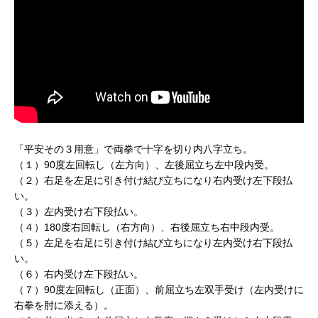
「平安その３用意」で両拳で十字を切り内八字立ち。
（１）90度左回転し（左方向）、左後屈立ち左中段内受。
（２）右足を左足に引き付け結び立ちになり右内受け左下段払
い。
（３）左内受け右下段払い。
（４）180度右回転し（右方向）、右後屈立ち右中段内受。
（５）左足を右足に引き付け結び立ちになり左内受け右下段払
い。
（６）右内受け左下段払い。
（７）90度左回転し（正面）、前屈立ち左双手受け（左内受けに
右拳を肘に添える）。