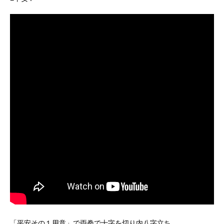
「平安その１用意」で両拳で十字を切り内八字立ち。