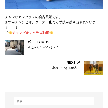
チャンピオンクラスの稽古風景です。
さすがチャンピオンクラス！止まらず技が繰り出されていま
す！！！
【
チャンピオンクラス動画
】
PREVIOUS
すご～い°˖✧◝(⁰▿⁰)◜✧˖°
NEXT
家族でできる稽古１