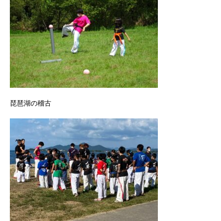
琵琶湖の稽古