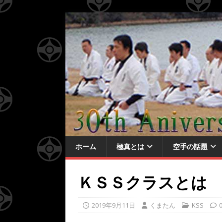
ホーム
極真とは
空手の話題
ＫＳＳクラスとは
2019年9月11日
くまたん
KSS