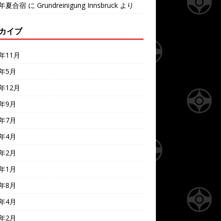
7年夏合宿
に
Grundreinigung Innsbruck
より
カイブ
4年11月
4年5月
3年12月
3年9月
3年7月
3年4月
3年2月
3年1月
2年8月
2年4月
2年2月