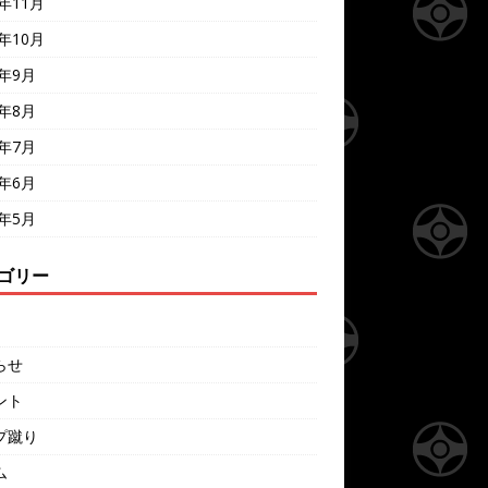
7年11月
7年10月
7年9月
7年8月
7年7月
7年6月
7年5月
ゴリー
らせ
ント
プ蹴り
ム