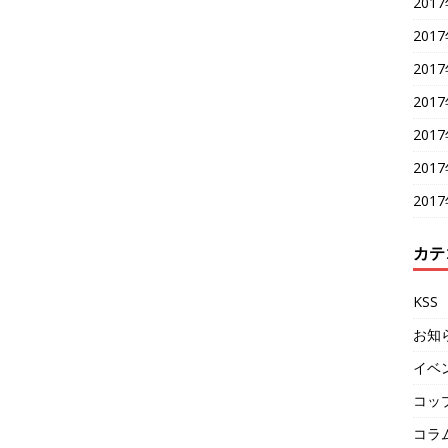
201
201
201
201
201
201
201
カテ
KSS
お知
イベ
コッ
コラ