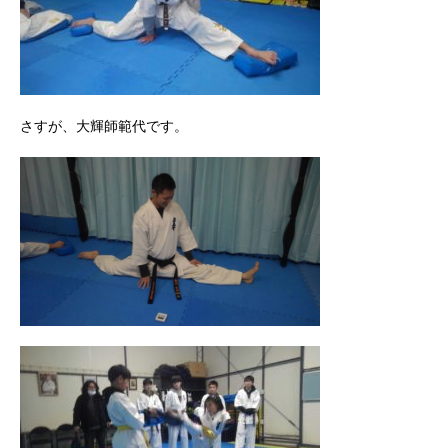
さすが、大輝師範代です。