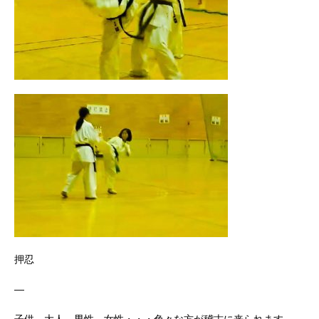
押忍
—
子供、大人、男性、女性・・・色々な方が稽古に来られます。