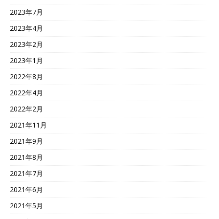
2023年7月
2023年4月
2023年2月
2023年1月
2022年8月
2022年4月
2022年2月
2021年11月
2021年9月
2021年8月
2021年7月
2021年6月
2021年5月