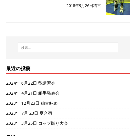
2018年9月26日稽古
最近の投稿
2024年 6月22日 型講習会
2024年 4月21日 組手発表会
2023年 12月23日 稽古納め
2023年 7月 23日 夏合宿
2023年 3月25日 コップ蹴り大会