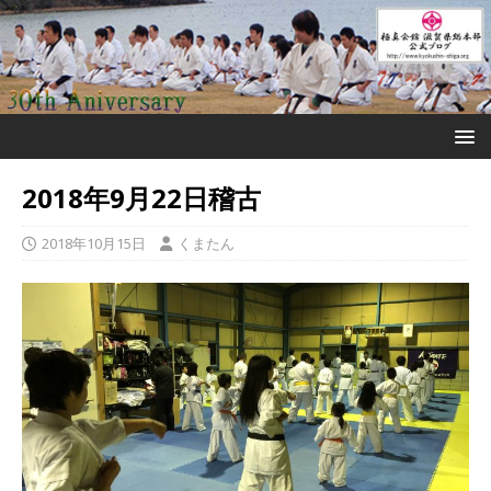
2018年9月22日稽古
2018年10月15日
くまたん