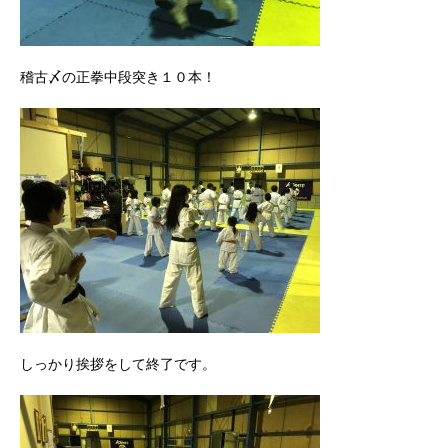
稽古〆の正拳中段突き１０本！
しっかり挨拶をして終了です。