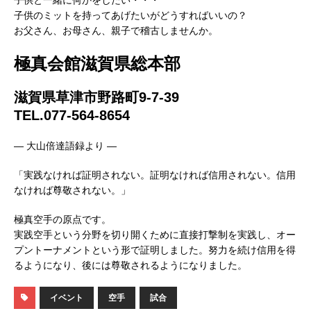
子供のミットを持ってあげたいがどうすればいいの？
お父さん、お母さん、親子で稽古しませんか。
極真会館滋賀県総本部
滋賀県草津市野路町9-7-39
TEL.077-564-8654
— 大山倍達語録より —
「実践なければ証明されない。証明なければ信用されない。信用
なければ尊敬されない。」
極真空手の原点です。
実践空手という分野を切り開くために直接打撃制を実践し、オー
プントーナメントという形で証明しました。努力を続け信用を得
るようになり、後には尊敬されるようになりました。
イベント
空手
試合