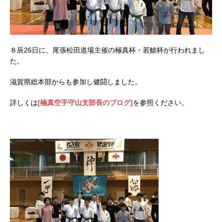
８辰26日に、尾張松田道場主催の極真杯・若鯱杯が行われまし
た。
滋賀県総本部からも参加し健闘しました。
詳しくは
[極真空手守山支部長のブログ]
を参照ください。