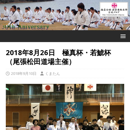
2018年8月26日 極真杯・若鯱杯
（尾張松田道場主催）
2018年9月10日
くまたん