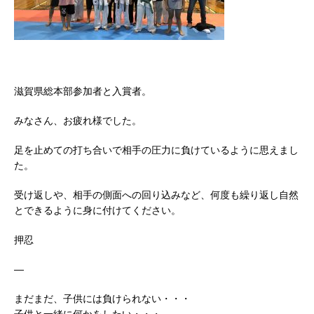
滋賀県総本部参加者と入賞者。
みなさん、お疲れ様でした。
足を止めての打ち合いで相手の圧力に負けているように思えまし
た。
受け返しや、相手の側面への回り込みなど、何度も繰り返し自然
とできるように身に付けてください。
押忍
—
まだまだ、子供には負けられない・・・
子供と一緒に何かをしたい・・・