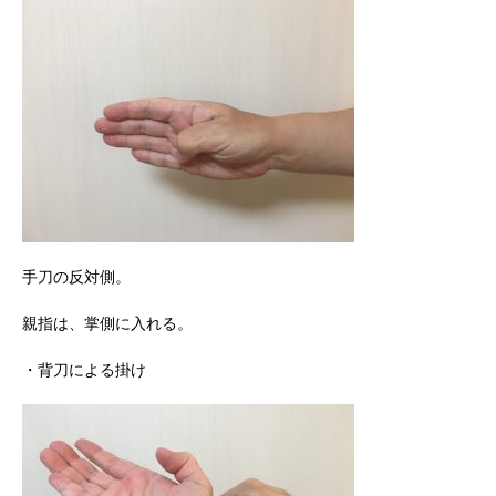
手刀の反対側。
親指は、掌側に入れる。
・背刀による掛け