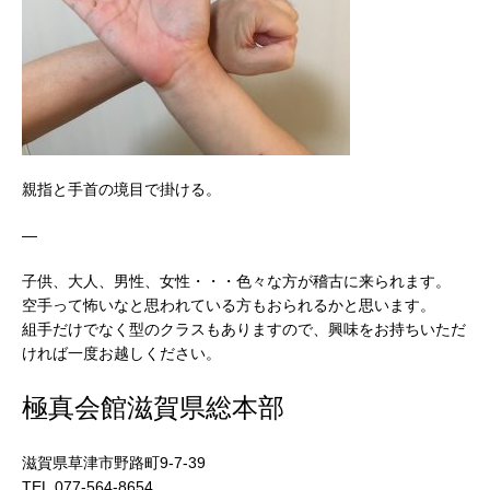
親指と手首の境目で掛ける。
—
子供、大人、男性、女性・・・色々な方が稽古に来られます。
空手って怖いなと思われている方もおられるかと思います。
組手だけでなく型のクラスもありますので、興味をお持ちいただ
ければ一度お越しください。
極真会館滋賀県総本部
滋賀県草津市野路町9-7-39
TEL.077-564-8654