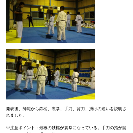
発表後、師範から鉄槌、裏拳、手刀、背刀、掛けの違いを説明さ
れました。
※注意ポイント：最破の鉄槌が裏拳になっている。手刀の指が開