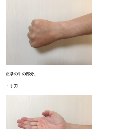
正拳の甲の部分。
・手刀