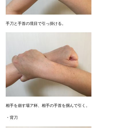
手刀と手首の境目で引っ掛ける。
相手を崩す場ア杯、相手の手首を掴んで引く。
・背刀