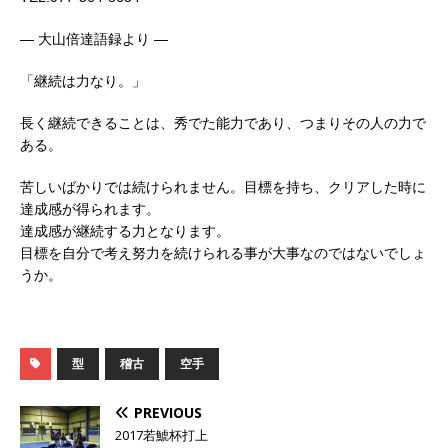
— 大山倍達語録より —
「継続は力なり。」
長く継続できることは、秀でた能力であり、つまりその人の力で
ある。
苦しいばかりでは続けられません。目標を持ち、クリアした時に
達成感が得られます。
達成感が継続する力となります。
目標を自分で考え努力を続けられる事が大事なのではないでしょ
うか。
型
稽古
空手
PREVIOUS
2017若鯱杯打上